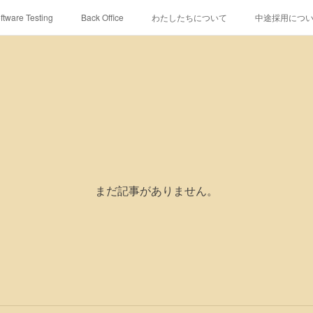
ftware Testing
Back Office
わたしたちについて
中途採用について-R
まだ記事がありません。