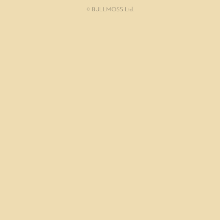
© BULLMOSS Ltd.